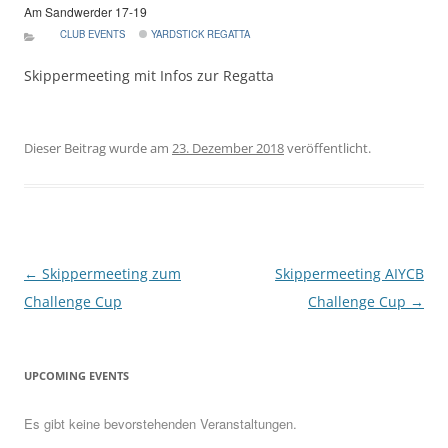
Am Sandwerder 17-19
CLUB EVENTS
YARDSTICK REGATTA
Skippermeeting mit Infos zur Regatta
Dieser Beitrag wurde am
23. Dezember 2018
veröffentlicht.
Beitragsnavigation
←
Skippermeeting zum
Skippermeeting AIYCB
Challenge Cup
Challenge Cup
→
UPCOMING EVENTS
Es gibt keine bevorstehenden Veranstaltungen.