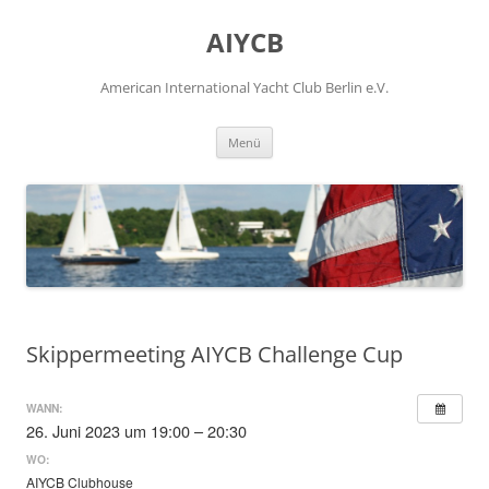
Zum
Inhalt
AIYCB
springen
American International Yacht Club Berlin e.V.
Menü
Skippermeeting AIYCB Challenge Cup
WANN:
26. Juni 2023 um 19:00 – 20:30
WO:
AIYCB Clubhouse