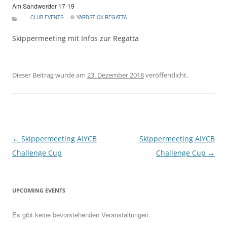
Am Sandwerder 17-19
CLUB EVENTS
YARDSTICK REGATTA
Skippermeeting mit Infos zur Regatta
Dieser Beitrag wurde am
23. Dezember 2018
veröffentlicht.
Beitragsnavigation
←
Skippermeeting AIYCB
Skippermeeting AIYCB
Challenge Cup
Challenge Cup
→
UPCOMING EVENTS
Es gibt keine bevorstehenden Veranstaltungen.