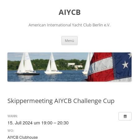
Zum
Inhalt
AIYCB
springen
American International Yacht Club Berlin e.V.
Menü
Skippermeeting AIYCB Challenge Cup
WANN:
15. Juli 2024 um 19:00 – 20:30
WO:
AIYCB Clubhouse