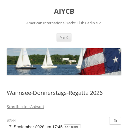
Zum
Inhalt
AIYCB
springen
American International Yacht Club Berlin e.V.
Menü
Wannsee-Donnerstags-Regatta 2026
Schreibe eine Antwort
WANN:
17. September 2026 um 17:45
Repeats