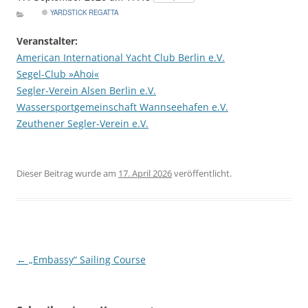
YARDSTICK REGATTA
Veranstalter:
American International Yacht Club Berlin e.V.
Segel-Club »Ahoi«
Segler-Verein Alsen Berlin e.V.
Wassersportgemeinschaft Wannseehafen e.V.
Zeuthener Segler-Verein e.V.
Dieser Beitrag wurde am
17. April 2026
veröffentlicht.
Beitragsnavigation
←
„Embassy“ Sailing Course