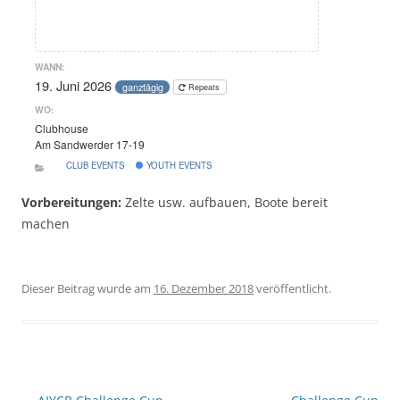
WANN:
19. Juni 2026
ganztägig
Repeats
WO:
Clubhouse
Am Sandwerder 17-19
CLUB EVENTS
YOUTH EVENTS
Vorbereitungen:
Zelte usw. aufbauen, Boote bereit
machen
Dieser Beitrag wurde am
16. Dezember 2018
veröffentlicht.