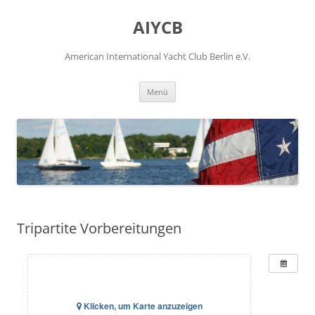
Zum
Inhalt
AIYCB
springen
American International Yacht Club Berlin e.V.
Menü
Tripartite Vorbereitungen
Klicken, um Karte anzuzeigen