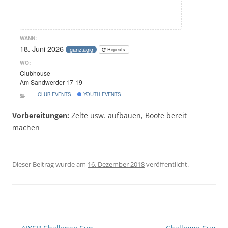
WANN:
18. Juni 2026
ganztägig
Repeats
WO:
Clubhouse
Am Sandwerder 17-19
CLUB EVENTS
YOUTH EVENTS
Vorbereitungen:
Zelte usw. aufbauen, Boote bereit
machen
Dieser Beitrag wurde am
16. Dezember 2018
veröffentlicht.