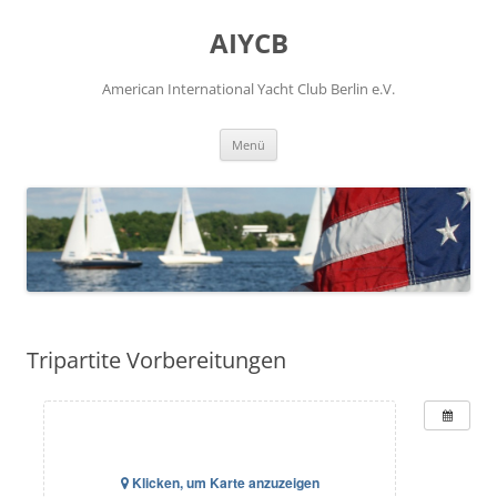
Zum
Inhalt
AIYCB
springen
American International Yacht Club Berlin e.V.
Menü
Tripartite Vorbereitungen
Klicken, um Karte anzuzeigen