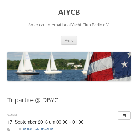
Zum
Inhalt
AIYCB
springen
American International Yacht Club Berlin e.V.
Menü
Tripartite @ DBYC
WANN:
17. September 2016 um 00:00 – 01:00
YARDSTICK REGATTA