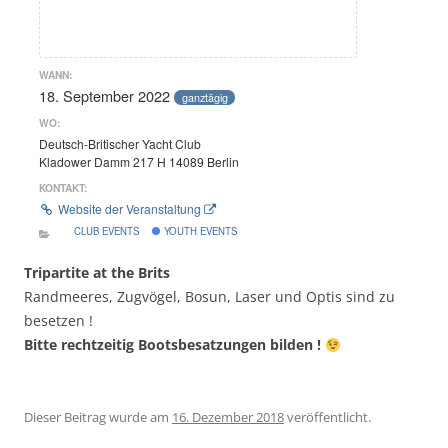
WANN:
18. September 2022
ganztägig
WO:
Deutsch-Britischer Yacht Club
Kladower Damm 217 H 14089 Berlin
KONTAKT:
Website der Veranstaltung
CLUB EVENTS
YOUTH EVENTS
Tripartite at the Brits
Randmeeres, Zugvögel, Bosun, Laser und Optis sind zu
besetzen !
Bitte rechtzeitig Bootsbesatzungen bilden !
Dieser Beitrag wurde am
16. Dezember 2018
veröffentlicht.