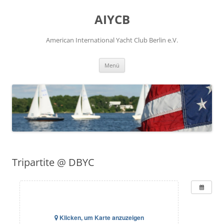
Zum
Inhalt
AIYCB
springen
American International Yacht Club Berlin e.V.
Menü
Tripartite @ DBYC
Klicken, um Karte anzuzeigen