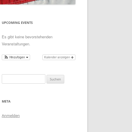
UPCOMING EVENTS
Es gibt keine bevorstehenden
Veranstaltungen.
Hinzufügen
Kalender anzeigen
Suchen
nach:
META
Anmelden