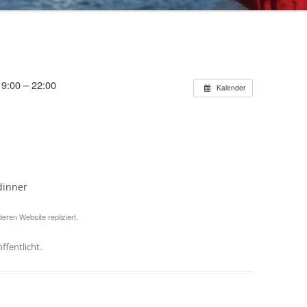
70 JAHRE TRIPARTITE
19:00 – 22:00
Kalender
dinner
eren Website repliziert.
ffentlicht.