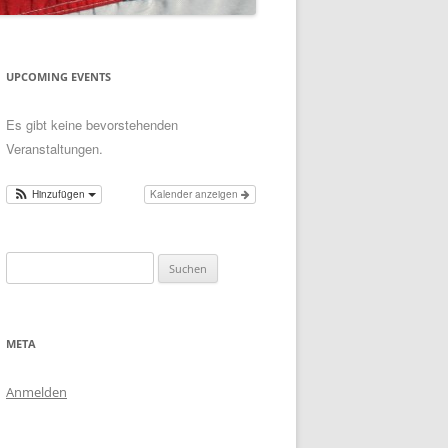
UPCOMING EVENTS
Es gibt keine bevorstehenden
Veranstaltungen.
Hinzufügen
Kalender anzeigen
Suchen
nach:
META
Anmelden