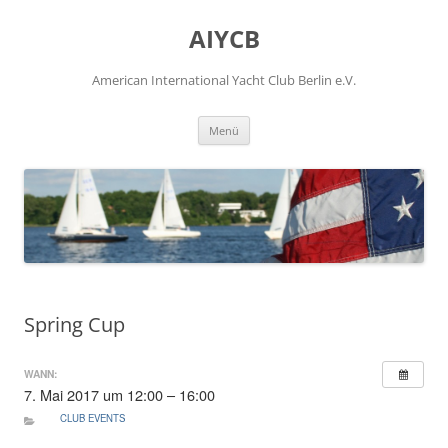
Zum
Inhalt
AIYCB
springen
American International Yacht Club Berlin e.V.
Menü
Spring Cup
WANN:
7. Mai 2017 um 12:00 – 16:00
CLUB EVENTS