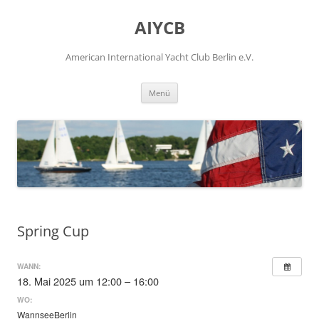
Zum
Inhalt
AIYCB
springen
American International Yacht Club Berlin e.V.
Menü
Spring Cup
WANN:
18. Mai 2025 um 12:00 – 16:00
WO:
WannseeBerlin