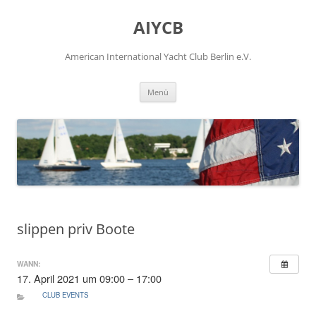
Zum
Inhalt
AIYCB
springen
American International Yacht Club Berlin e.V.
Menü
slippen priv Boote
WANN:
17. April 2021 um 09:00 – 17:00
CLUB EVENTS