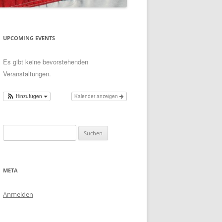
UPCOMING EVENTS
Es gibt keine bevorstehenden
Veranstaltungen.
Hinzufügen
Kalender anzeigen
Suchen
nach:
META
Anmelden