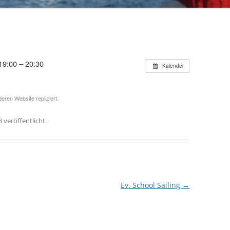
70 JAHRE TRIPARTITE
19:00 – 20:30
Kalender
eren Website repliziert.
8
veröffentlicht.
Ev. School Sailing
→