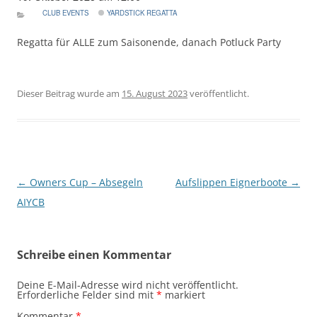
CLUB EVENTS
YARDSTICK REGATTA
Regatta für ALLE zum Saisonende, danach Potluck Party
Dieser Beitrag wurde am
15. August 2023
veröffentlicht.
Beitragsnavigation
←
Owners Cup – Absegeln
Aufslippen Eignerboote
→
AIYCB
Schreibe einen Kommentar
Deine E-Mail-Adresse wird nicht veröffentlicht.
Erforderliche Felder sind mit
*
markiert
Kommentar
*