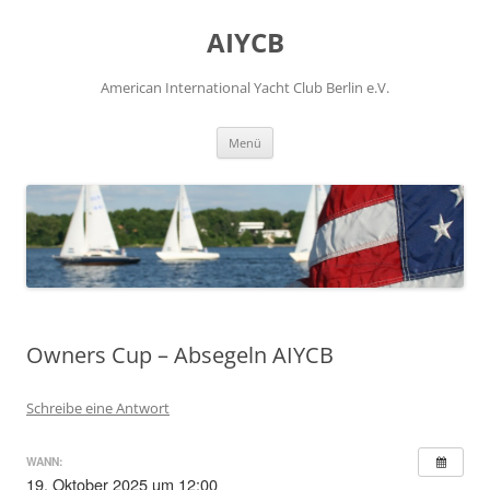
Zum
Inhalt
AIYCB
springen
American International Yacht Club Berlin e.V.
Menü
Owners Cup – Absegeln AIYCB
Schreibe eine Antwort
WANN:
19. Oktober 2025 um 12:00