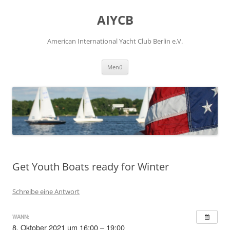
Zum
Inhalt
AIYCB
springen
American International Yacht Club Berlin e.V.
Menü
Get Youth Boats ready for Winter
Schreibe eine Antwort
WANN:
8. Oktober 2021 um 16:00 – 19:00