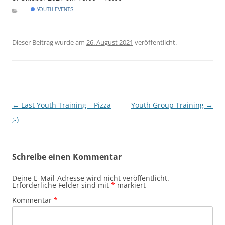
YOUTH EVENTS
Dieser Beitrag wurde am
26. August 2021
veröffentlicht.
Beitragsnavigation
←
Last Youth Training – Pizza
Youth Group Training
→
;-)
Schreibe einen Kommentar
Deine E-Mail-Adresse wird nicht veröffentlicht.
Erforderliche Felder sind mit
*
markiert
Kommentar
*