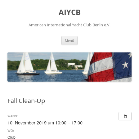
Zum
Inhalt
AIYCB
springen
American International Yacht Club Berlin e.V.
Menü
Fall Clean-Up
WANN:
10. November 2019 um 10:00 – 17:00
WO:
Club