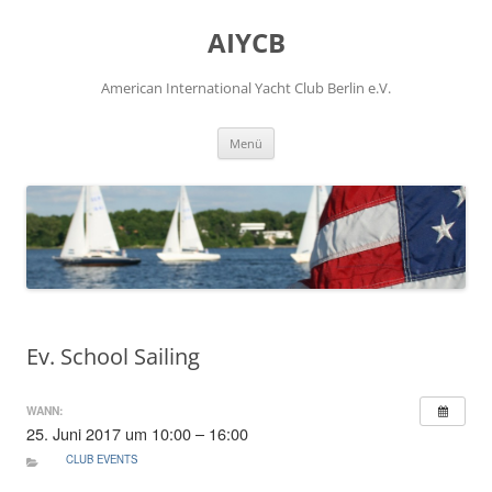
Zum
Inhalt
AIYCB
springen
American International Yacht Club Berlin e.V.
Menü
Ev. School Sailing
WANN:
25. Juni 2017 um 10:00 – 16:00
CLUB EVENTS