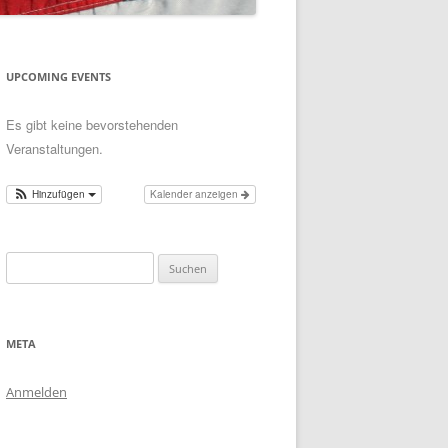
UPCOMING EVENTS
Es gibt keine bevorstehenden
Veranstaltungen.
Hinzufügen
Kalender anzeigen
Suchen
nach:
META
Anmelden