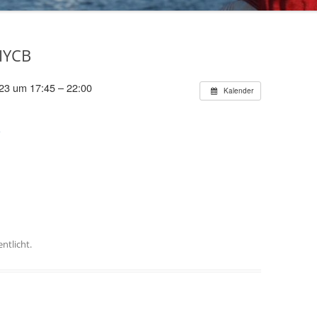
70 JAHRE TRIPARTITE
IYCB
23 um 17:45 – 22:00
Kalender
A
ntlicht.