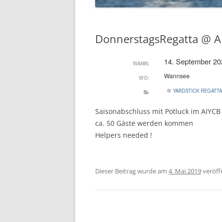
DonnerstagsRegatta @ A
14. September 20
WANN:
Wannsee
WO:
YARDSTICK REGATT
Saisonabschluss mit Potluck im AIYCB
ca. 50 Gäste werden kommen
Helpers needed !
Dieser Beitrag wurde am
4. Mai 2019
veröffe