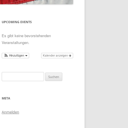
UPCOMING EVENTS
Es gibt keine bevorstehenden
Veranstaltungen.
Hinzufügen
Kalender anzeigen
Suchen
nach:
META
Anmelden