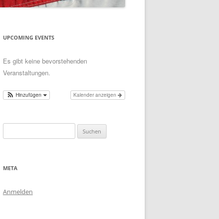
UPCOMING EVENTS
Es gibt keine bevorstehenden
Veranstaltungen.
Hinzufügen
Kalender anzeigen
Suchen
nach:
META
Anmelden