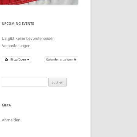
UPCOMING EVENTS
Es gibt keine bevorstehenden
Veranstaltungen.
Hinzufügen
Kalender anzeigen
Suchen
nach:
META
Anmelden