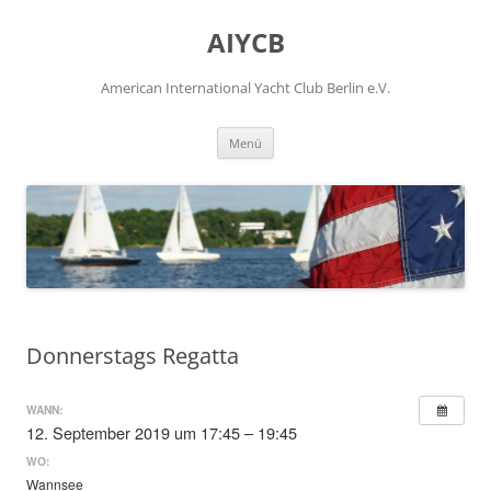
Zum
Inhalt
AIYCB
springen
American International Yacht Club Berlin e.V.
Menü
Donnerstags Regatta
WANN:
12. September 2019 um 17:45 – 19:45
WO:
Wannsee