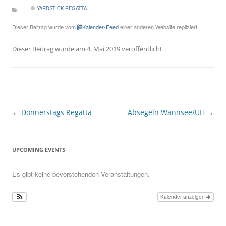
YARDSTICK REGATTA
Dieser Beitrag wurde vom
Kalender-Feed
einer anderen Website repliziert.
Dieser Beitrag wurde am
4. Mai 2019
veröffentlicht.
Beitragsnavigation
←
Donnerstags Regatta
Absegeln Wannsee/UH
→
UPCOMING EVENTS
Es gibt keine bevorstehenden Veranstaltungen.
Kalender anzeigen