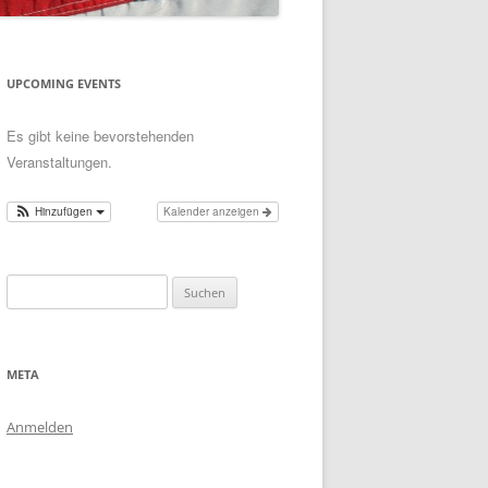
UPCOMING EVENTS
Es gibt keine bevorstehenden
Veranstaltungen.
Hinzufügen
Kalender anzeigen
Suchen
nach:
META
Anmelden