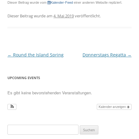
Dieser Beitrag wurde vom
Kalender-Feed
einer anderen Website repliziert.
Dieser Beitrag wurde am
4. Mai 2019
veröffentlicht.
Beitragsnavigation
←
Round the Island Spring
Donnerstags Regatta
→
UPCOMING EVENTS
Es gibt keine bevorstehenden Veranstaltungen.
Kalender anzeigen
Suchen
nach: