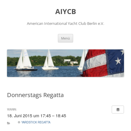
Zum
Inhalt
AIYCB
springen
American International Yacht Club Berlin e.V.
Menü
Donnerstags Regatta
WANN:
18. Juni 2015 um 17:45 – 18:45
YARDSTICK REGATTA