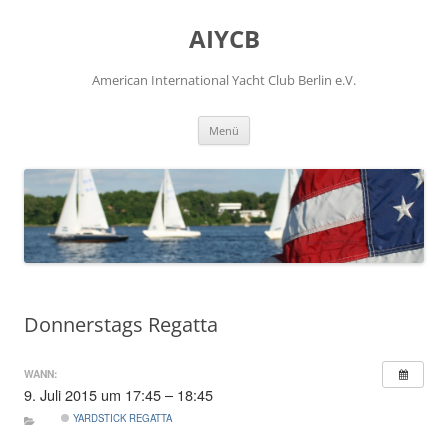
Zum
Inhalt
AIYCB
springen
American International Yacht Club Berlin e.V.
Menü
Donnerstags Regatta
WANN:
9. Juli 2015 um 17:45 – 18:45
YARDSTICK REGATTA