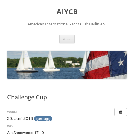
Zum
Inhalt
AIYCB
springen
American International Yacht Club Berlin e.V.
Menü
Challenge Cup
WANN:
30. Juni 2018
ganztägig
WO:
Am Sandwerder 17-19