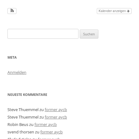
Kalender anzeigen
Suchen
nach:
META
Anmelden
NEUESTE KOMMENTARE
Steve Thuemmel
zu
former aycb
Steve Thuemmel
zu
former aycb
Robin Beus
zu
former aycb
svend thorsen
zu
former aycb