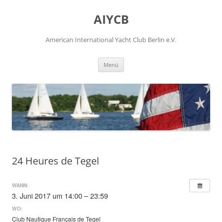
Zum
Inhalt
AIYCB
springen
American International Yacht Club Berlin e.V.
Menü
24 Heures de Tegel
WANN:
3. Juni 2017 um 14:00 – 23:59
WO:
Club Nautique Français de Tegel