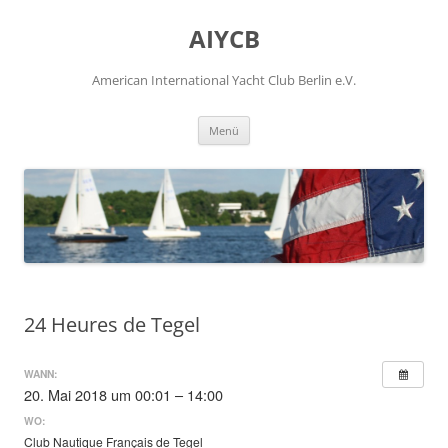
Zum
Inhalt
AIYCB
springen
American International Yacht Club Berlin e.V.
Menü
24 Heures de Tegel
WANN:
20. Mai 2018 um 00:01 – 14:00
WO:
Club Nautique Français de Tegel