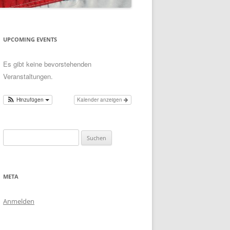
UPCOMING EVENTS
Es gibt keine bevorstehenden
Veranstaltungen.
Hinzufügen
Kalender anzeigen
Suchen
nach:
META
Anmelden