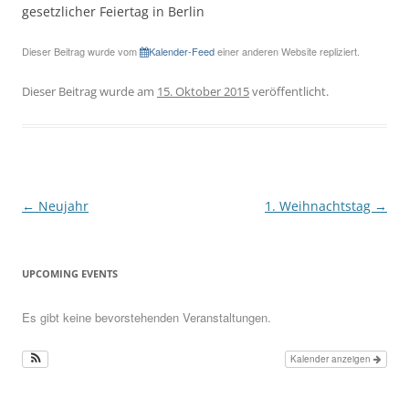
gesetzlicher Feiertag in Berlin
Dieser Beitrag wurde vom
Kalender-Feed
einer anderen Website repliziert.
Dieser Beitrag wurde am
15. Oktober 2015
veröffentlicht.
Beitragsnavigation
←
Neujahr
1. Weihnachtstag
→
UPCOMING EVENTS
Es gibt keine bevorstehenden Veranstaltungen.
Kalender anzeigen