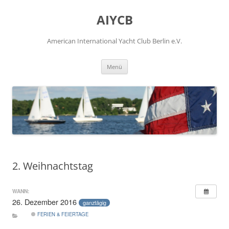
Zum
Inhalt
AIYCB
springen
American International Yacht Club Berlin e.V.
Menü
2. Weihnachtstag
WANN:
26. Dezember 2016
ganztägig
FERIEN & FEIERTAGE