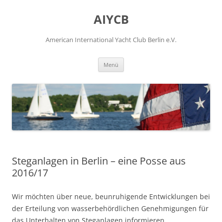
Zum
Inhalt
AIYCB
springen
American International Yacht Club Berlin e.V.
Menü
Steganlagen in Berlin – eine Posse aus
2016/17
Wir möchten über neue, beunruhigende Entwicklungen bei
der Erteilung von wasserbehördlichen Genehmigungen für
das Unterhalten von Steganlagen informieren.