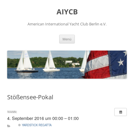
Zum
Inhalt
AIYCB
springen
American International Yacht Club Berlin e.V.
Menü
Stößensee-Pokal
WANN:
4. September 2016 um 00:00 – 01:00
YARDSTICK REGATTA